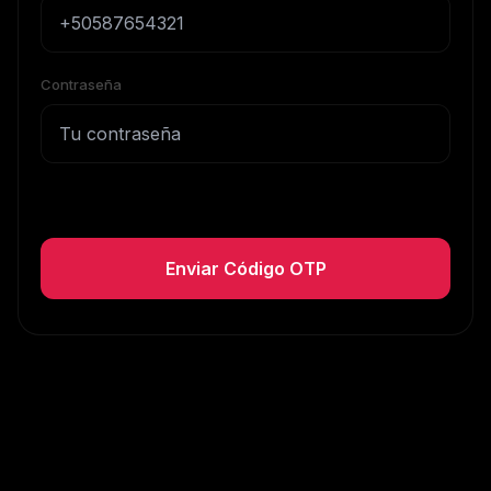
Contraseña
Enviar Código OTP